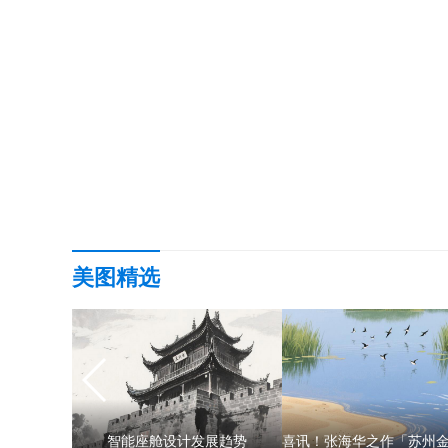
美图精选
2020长沙世界之窗万圣节鬼演员招募通知+招募要求+报名方式
智能座舱设计发展趋势