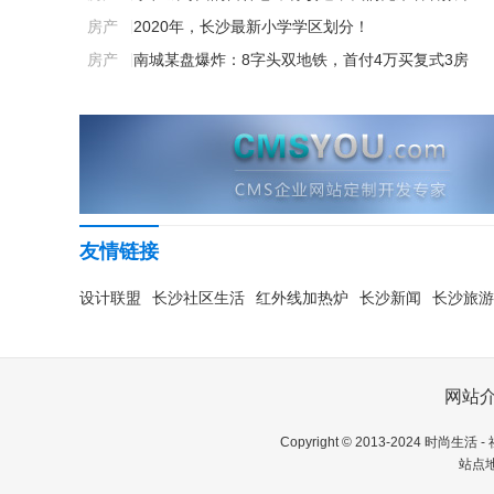
房产
|
2020年，长沙最新小学学区划分！
房产
|
南城某盘爆炸：8字头双地铁，首付4万买复式3房
友情链接
设计联盟
长沙社区生活
红外线加热炉
长沙新闻
长沙旅游
网站
Copyright © 2013-2024
时尚生活 -
站点