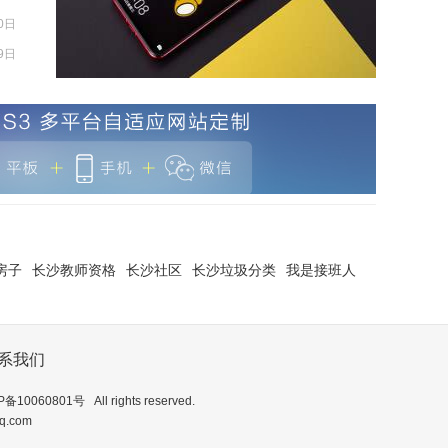
0日
9日
房子
长沙教师资格
长沙社区
长沙垃圾分类
我是接班人
系我们
P备10060801号
All rights reserved.
.com