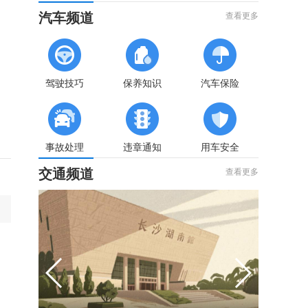
汽车频道
查看更多
驾驶技巧
保养知识
汽车保险
事故处理
违章通知
用车安全
交通频道
查看更多
63
46